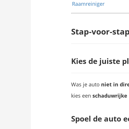
Raamreiniger
Stap-voor-stap
Kies de juiste p
Was je auto
niet in dir
kies een
schaduwrijke 
Spoel de auto e