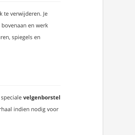
 te verwijderen. Je
in bovenaan en werk
ren, spiegels en
n speciale
velgenborstel
haal indien nodig voor