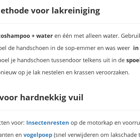
thode voor lakreiniging
toshampoo + water
en één met alleen water. Gebru
el de handschoen in de sop-emmer en was weer
in
oel je handschoen tussendoor telkens uit in de
spo
pnieuw op je lak nestelen en krassen veroorzaken.
voor hardnekkig vuil
cten voor:
Insectenresten
op de motorkap en voorru
kanten en
vogelpoep
(snel verwijderen om lakschade 