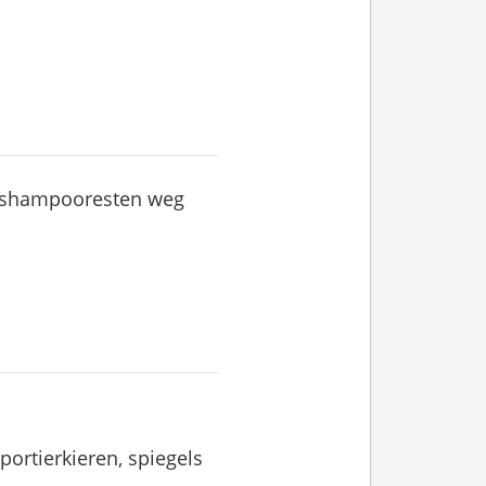
e shampooresten weg
ortierkieren, spiegels