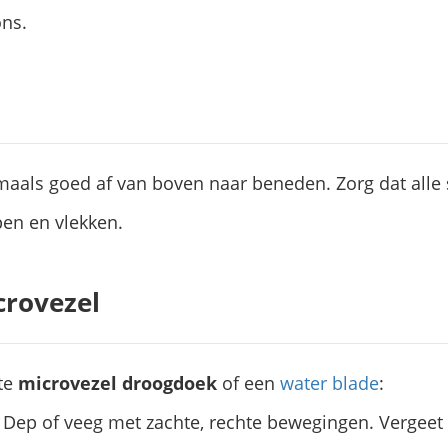
ns.
maals goed af van boven naar beneden. Zorg dat all
pen en vlekken.
rovezel
hte
microvezel droogdoek
of een
water blade
:
Dep of veeg met zachte, rechte bewegingen. Vergeet p