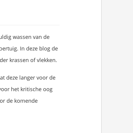
vuldig wassen van de
ertuig. In deze blog de
der krassen of vlekken.
at deze langer voor de
voor het kritische oog
voor de komende