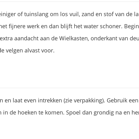
iger of tuinslang om los vuil, zand en stof van de lak
et fijnere werk en dan blijft het water schoner. Beg
extra aandacht aan de Wielkasten, onderkant van deu
e velgen alvast voor.
n en laat even intrekken (zie verpakking). Gebruik ee
 in de hoeken te komen. Spoel dan grondig na en her