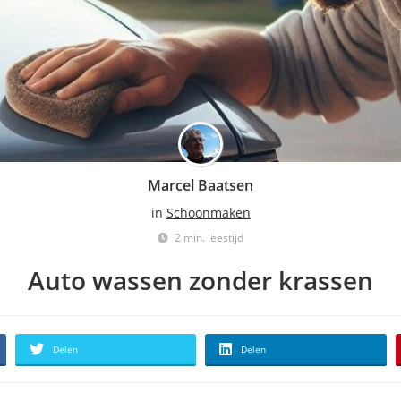
Marcel Baatsen
in
Schoonmaken
2 min. leestijd
Auto wassen zonder krassen
Delen
Delen