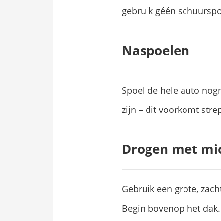
gebruik géén schuurspo
Naspoelen
Spoel de hele auto nog
zijn – dit voorkomt stre
Drogen met mic
Gebruik een grote, zac
Begin bovenop het dak. 