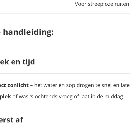
Voor streeploze ruiten
 handleiding:
lek en tijd
ect zonlicht
– het water en sop drogen te snel en lat
plek
of was ‘s ochtends vroeg of laat in de middag
erst af