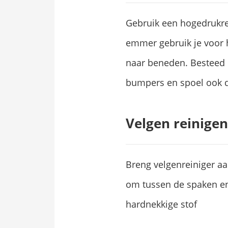
Gebruik een hogedrukrein
emmer gebruik je voor h
naar beneden. Besteed 
bumpers en spoel ook d
Velgen reinigen
Breng velgenreiniger aa
om tussen de spaken en
hardnekkige stof