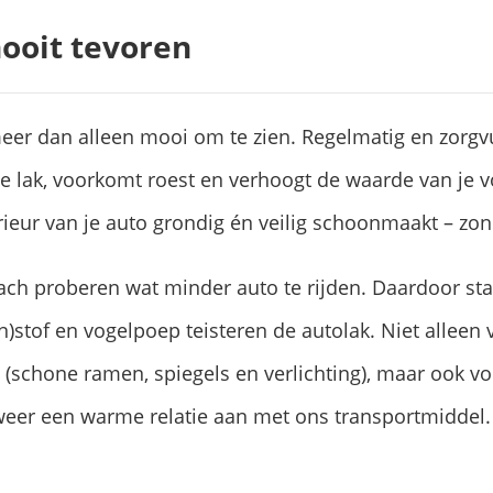
nooit tevoren
meer dan alleen mooi om te zien. Regelmatig en zorg
 lak, voorkomt roest en verhoogt de waarde van je vo
rieur van je auto grondig én veilig schoonmaakt – zon
ch proberen wat minder auto te rijden. Daardoor sta
n)stof en vogelpoep teisteren de autolak. Niet alleen 
d (schone ramen, spiegels en verlichting), maar ook 
weer een warme relatie aan met ons transportmiddel.