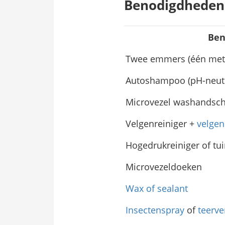
Benodigdheden 
Ben
Twee emmers (één met 
Autoshampoo (pH-neutr
Microvezel washandsch
Velgenreiniger +
velgen
Hogedrukreiniger of tu
Microvezeldoeken
Wax of sealant
Insectenspray
of
teerve