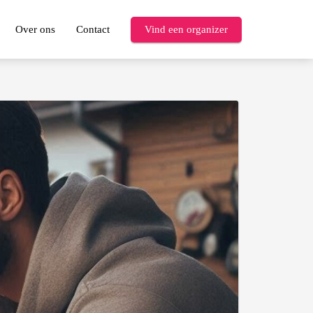
Over ons
Contact
Vind een organizer