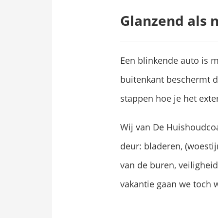
Glanzend als 
Een blinkende auto is 
buitenkant beschermt de
stappen hoe je het exte
Wij van De Huishoudcoa
deur: bladeren, (woestij
van de buren, veilighei
vakantie gaan we toch 