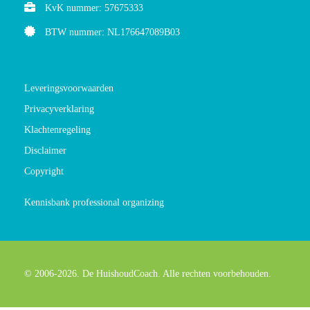
KvK nummer: 57675333
BTW nummer: NL176647089B03
Leveringsvoorwaarden
Privacyverklaring
Klachtenregeling
Disclaimer
Copyright
Kennisbank professional organizing
© 2006-2026. De HuishoudCoach. Alle rechten voorbehouden.