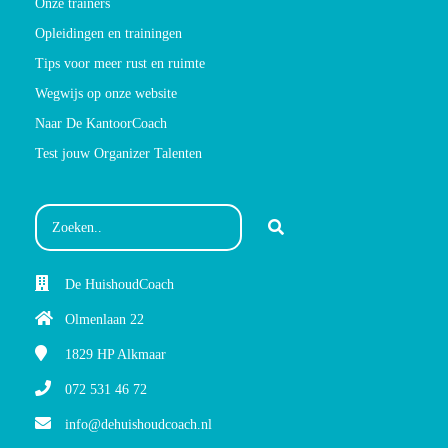
Onze trainers
Opleidingen en trainingen
Tips voor meer rust en ruimte
Wegwijs op onze website
Naar De KantoorCoach
Test jouw Organizer Talenten
De HuishoudCoach
Olmenlaan 22
1829 HP
Alkmaar
072 531 46 72
info@dehuishoudcoach.nl