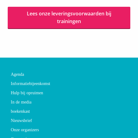
Lees onze leveringsvoorwaarden bij
trainingen
Agenda
Informatiebijeenkomst
Hulp bij opruimen
In de media
boekenkast
Nieuwsbrief
Onze organizers