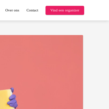
Over ons
Contact
Vind een organizer