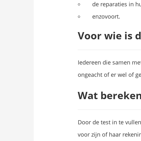
de reparaties in h
enzovoort.
Voor wie is d
Iedereen die samen met
ongeacht of er wel of g
Wat bereken
Door de test in te vulle
voor zijn of haar rekeni