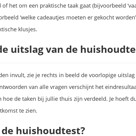
d of het om een praktische taak gaat (bijvoorbeeld ‘va
orbeeld ‘welke cadeautjes moeten er gekocht worden’)
ktische klusjes.
 de uitslag van de huishoudte
en invult, zie je rechts in beeld de voorlopige uitsla
ntwoorden van alle vragen verschijnt het eindresultaa
n hoe de taken bij jullie thuis zijn verdeeld. Je hoeft
tkomst te zien.
 de huishoudtest?