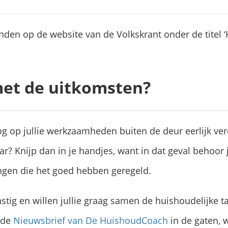
inden op de website van de Volkskrant onder de titel 
met de uitkomsten?
og op jullie werkzaamheden buiten de deur eerlijk verd
ar? Knijp dan in je handjes, want in dat geval behoor 
gen die het goed hebben geregeld.
nstig en willen jullie graag samen de huishoudelijke t
nde
Nieuwsbrief van De HuishoudCoach
in de gaten, 