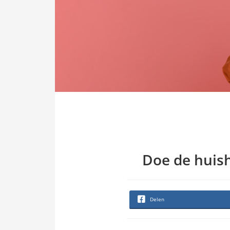
Doe de huisho
Delen