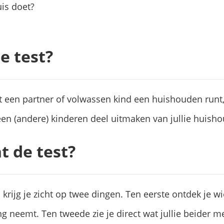
uis doet?
e test?
 een partner of volwassen kind een huishouden runt,
een (andere) kinderen deel uitmaken van jullie huish
t de test?
n krijg je zicht op twee dingen. Ten eerste ontdek je w
ng neemt. Ten tweede zie je direct wat jullie beider me