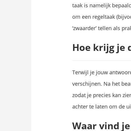
taak is namelijk bepaal
om een regeltaak (bijvo
‘zwaarder’ tellen als pra
Hoe krijg je
Terwijl je jouw antwoord
verschijnen. Na het bea
zodat je precies kan zie
achter te laten om de ui
Waar vind je