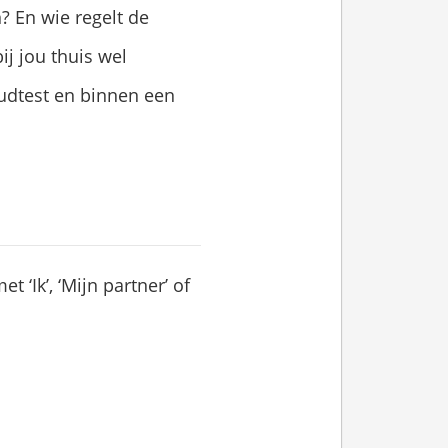
 En wie regelt de
ij jou thuis wel
oudtest en binnen een
 ‘Ik’, ‘Mijn partner’ of