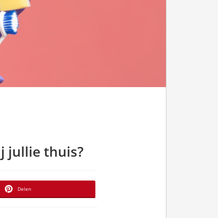
 jullie thuis?
Delen