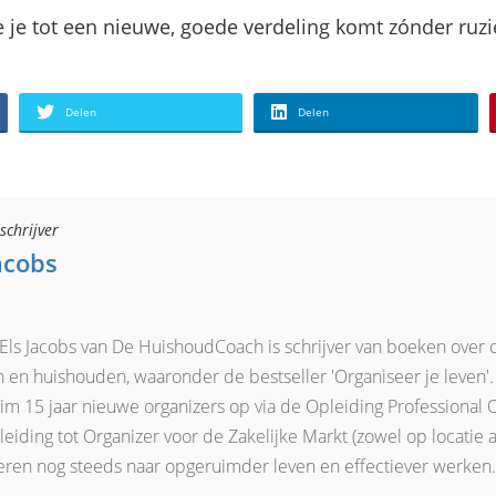
 je tot een nieuwe, goede verdeling komt zónder ruzie 
Delen
Delen
schrijver
Jacobs
 Els Jacobs van De HuishoudCoach is schrijver van boeken over
 en huishouden, waaronder de bestseller 'Organiseer je leven'.
ruim 15 jaar nieuwe organizers op via de Opleiding Professional 
eiding tot Organizer voor de Zakelijke Markt (zowel op locatie al
deren nog steeds naar opgeruimder leven en effectiever werken.