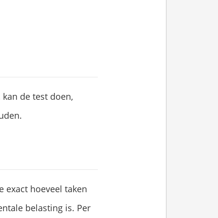
 kan de test doen,
ouden.
ie exact hoeveel taken
ntale belasting is. Per