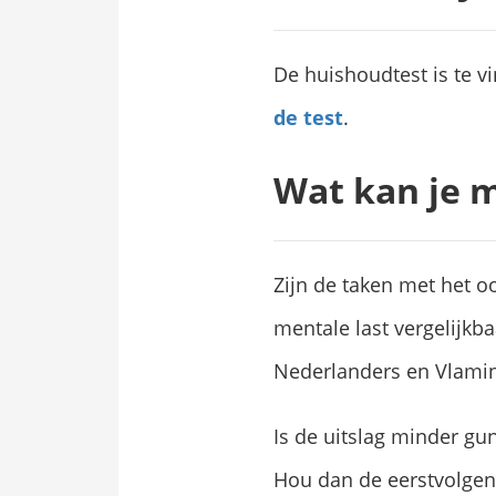
De huishoudtest is te v
de test
.
Wat kan je 
Zijn de taken met het o
mentale last vergelijkba
Nederlanders en Vlamin
Is de uitslag minder gu
Hou dan de eerstvolge