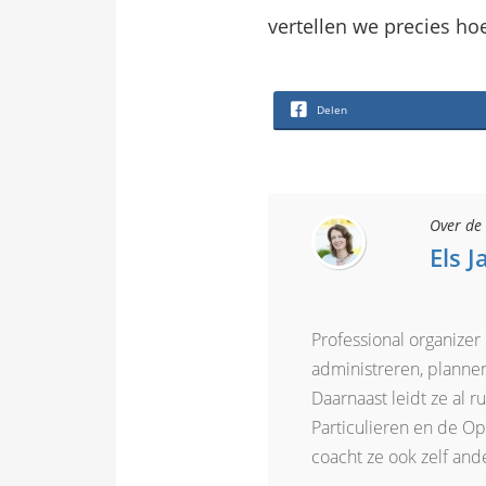
vertellen we precies hoe
Delen
Over de 
Els 
Professional organizer
administreren, plannen
Daarnaast leidt ze al 
Particulieren en de Opl
coacht ze ook zelf an