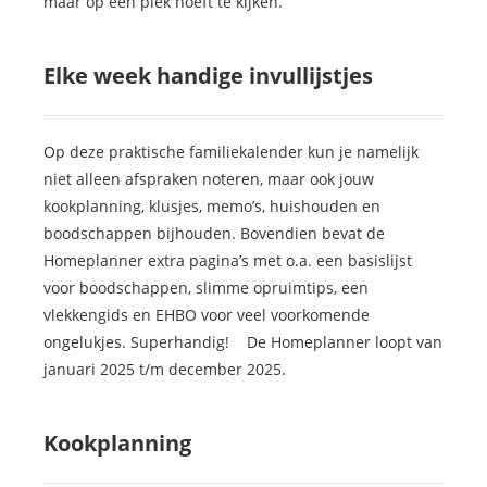
maar op één plek hoeft te kijken.
Elke week handige invullijstjes
Op deze praktische familiekalender kun je namelijk
niet alleen afspraken noteren, maar ook jouw
kookplanning, klusjes, memo’s, huishouden en
boodschappen bijhouden. Bovendien bevat de
Homeplanner extra pagina’s met o.a. een basislijst
voor boodschappen, slimme opruimtips, een
vlekkengids en EHBO voor veel voorkomende
ongelukjes. Superhandig! De Homeplanner loopt van
januari 2025 t/m december 2025.
Kookplanning