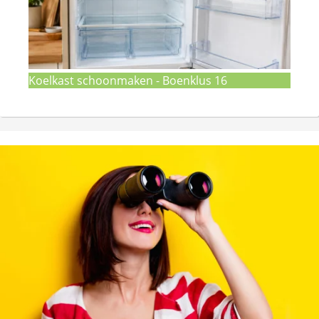
Koelkast schoonmaken - Boenklus 16