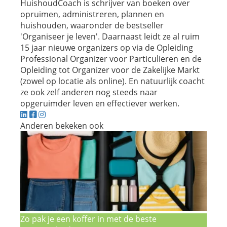
HuishoudCoach is schrijver van boeken over
opruimen, administreren, plannen en
huishouden, waaronder de bestseller
'Organiseer je leven'. Daarnaast leidt ze al ruim
15 jaar nieuwe organizers op via de Opleiding
Professional Organizer voor Particulieren en de
Opleiding tot Organizer voor de Zakelijke Markt
(zowel op locatie als online). En natuurlijk coacht
ze ook zelf anderen nog steeds naar
opgeruimder leven en effectiever werken.
Anderen bekeken ook
Zo pak je een koffer in met de beste