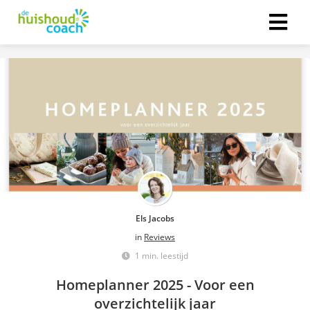
Els Jacobs
in
Reviews
1 min. leestijd
Homeplanner 2025 - Voor een
overzichtelijk jaar