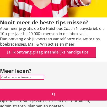
Nooit meer de beste tips missen?
Abonneer je gratis op De HuishoudCoach Nieuwsbrief, die
10 x per jaar bij 20.000+ mensen in de inbox valt.
Dan ontvang ook jij voortaan vanzelf onze nieuwste tips,
boekrecensies, Mail & Win acties en meer.
Ja, ik ontvang graag maandelijks handige tips
Meer lezen?
Op onze site vind je 200+ artikelen over opruimen,
administreren, plannen en poetsen