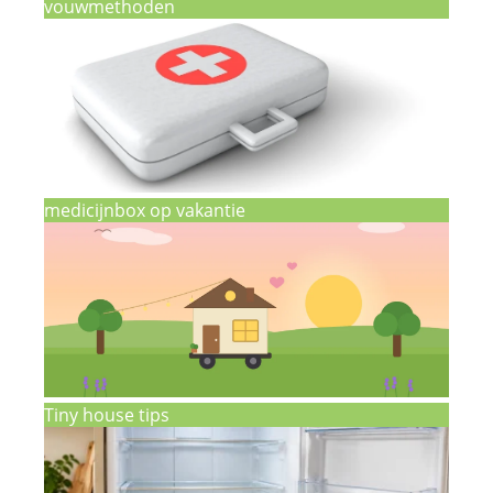
vouwmethoden
medicijnbox op vakantie
Tiny house tips