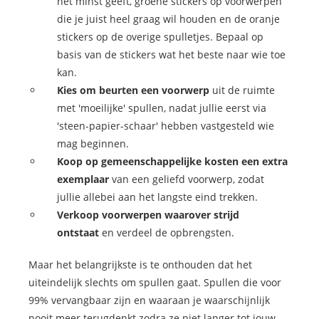
het minst geeft, groene stickers op voorwerpen
die je juist heel graag wil houden en de oranje
stickers op de overige spulletjes. Bepaal op
basis van de stickers wat het beste naar wie toe
kan.
Kies om beurten een voorwerp
uit de ruimte
met 'moeilijke' spullen, nadat jullie eerst via
'steen-papier-schaar' hebben vastgesteld wie
mag beginnen.
Koop op gemeenschappelijke kosten een extra
exemplaar
van een geliefd voorwerp, zodat
jullie allebei aan het langste eind trekken.
Verkoop voorwerpen waarover strijd
ontstaat
en verdeel de opbrengsten.
Maar het belangrijkste is te onthouden dat het
uiteindelijk slechts om spullen gaat. Spullen die voor
99% vervangbaar zijn en waaraan je waarschijnlijk
nooit meer terugdenkt zodra ze niet langer tot jouw