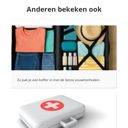
Anderen bekeken ook
Zo pak je een koffer in met de beste vouwmethoden