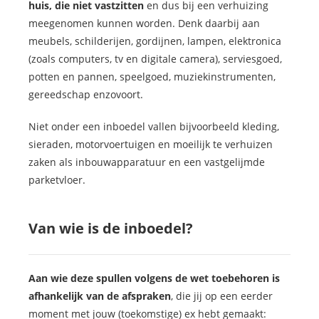
hui
s, die niet vastzitten
en dus bij een verhuizing
meegenomen kunnen worden. Denk daarbij aan
meubels, schilderijen, gordijnen, lampen, elektronica
(zoals computers, tv en digitale camera), serviesgoed,
potten en pannen, speelgoed, muziekinstrumenten,
gereedschap enzovoort.
Niet onder een inboedel vallen bijvoorbeeld kleding,
sieraden, motorvoertuigen en moeilijk te verhuizen
zaken als inbouwapparatuur en een vastgelijmde
parketvloer.
Van wie is de inboedel?
Aan wie deze spullen volgens de wet toebehoren is
afhankelijk van de afspraken
, die jij op een eerder
moment met jouw (toekomstige) ex hebt gemaakt: