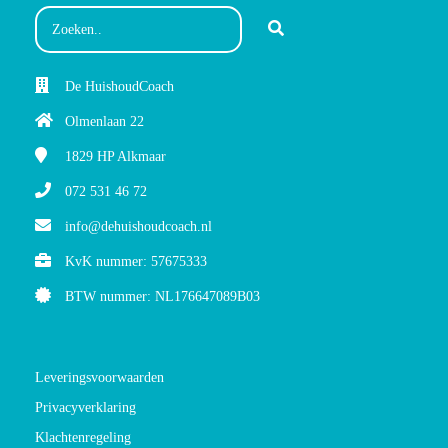
De HuishoudCoach
Olmenlaan 22
1829 HP
Alkmaar
072 531 46 72
info@dehuishoudcoach.nl
KvK nummer: 57675333
BTW nummer: NL176647089B03
Leveringsvoorwaarden
Privacyverklaring
Klachtenregeling