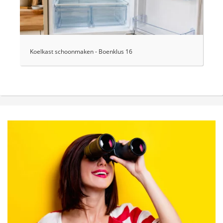
Koelkast schoonmaken - Boenklus 16