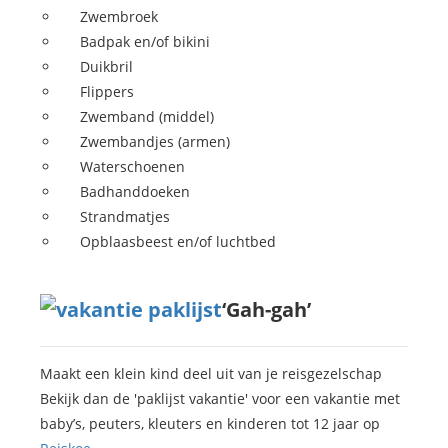
Zwembroek
Badpak en/of bikini
Duikbril
Flippers
Zwemband (middel)
Zwembandjes (armen)
Waterschoenen
Badhanddoeken
Strandmatjes
Opblaasbeest en/of luchtbed
‘Gah-gah’
Maakt een klein kind deel uit van je reisgezelschap
Bekijk dan de 'paklijst vakantie' voor een vakantie met
baby’s, peuters, kleuters en kinderen tot 12 jaar op