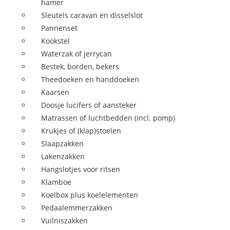
hamer
Sleutels caravan en disselslot
Pannenset
Kookstel
Waterzak of jerrycan
Bestek, borden, bekers
Theedoeken en handdoeken
Kaarsen
Doosje lucifers of aansteker
Matrassen of luchtbedden (incl. pomp)
Krukjes of (klap)stoelen
Slaapzakken
Lakenzakken
Hangslotjes voor ritsen
Klamboe
Koelbox plus koelelementen
Pedaalemmerzakken
Vuilniszakken