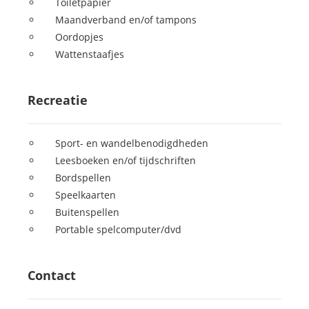
Toiletpapier
Maandverband en/of tampons
Oordopjes
Wattenstaafjes
Recreatie
Sport- en wandelbenodigdheden
Leesboeken en/of tijdschriften
Bordspellen
Speelkaarten
Buitenspellen
Portable spelcomputer/dvd
Contact