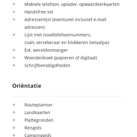
Mobiele telefoon, oplader, opwaardeerkaarten
Handsfree set
Adressenlijst (eventueel inclusief e-mail
adressen)
Lijst met noodtelefoonnummers,
zoals verzekeraar en blokkeren betaalpas
Evt. wereldontvanger
Woordenboek (papieren of digitaal)
Schrijfbenodigdheden
Oriëntatie
Routeplanner
Landkaarten
Plattegronden
Reisgids
Campinggids