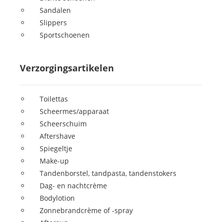
Sandalen
Slippers
Sportschoenen
Verzorgingsartikelen
Toilettas
Scheermes/apparaat
Scheerschuim
Aftershave
Spiegeltje
Make-up
Tandenborstel, tandpasta, tandenstokers
Dag- en nachtcrème
Bodylotion
Zonnebrandcrème of -spray