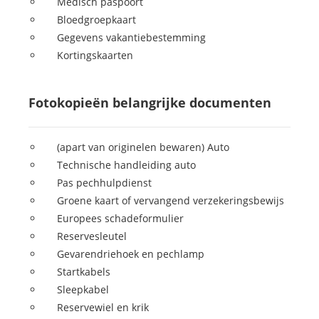
Medisch paspoort
Bloedgroepkaart
Gegevens vakantiebestemming
Kortingskaarten
Fotokopieën belangrijke documenten
(apart van originelen bewaren) Auto
Technische handleiding auto
Pas pechhulpdienst
Groene kaart of vervangend verzekeringsbewijs
Europees schadeformulier
Reservesleutel
Gevarendriehoek en pechlamp
Startkabels
Sleepkabel
Reservewiel en krik