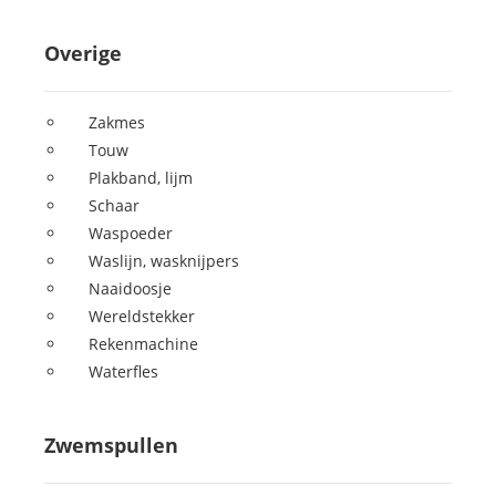
Overige
Zakmes
Touw
Plakband, lijm
Schaar
Waspoeder
Waslijn, wasknijpers
Naaidoosje
Wereldstekker
Rekenmachine
Waterfles
Zwemspullen