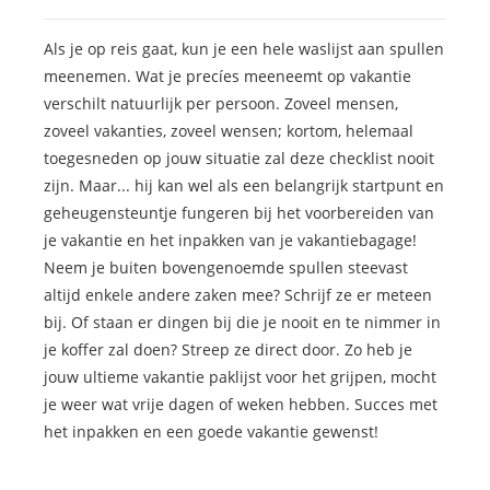
Als je op reis gaat, kun je een hele waslijst aan spullen
meenemen. Wat je precíes meeneemt op vakantie
verschilt natuurlijk per persoon. Zoveel mensen,
zoveel vakanties, zoveel wensen; kortom, helemaal
toegesneden op jouw situatie zal deze checklist nooit
zijn. Maar... hij kan wel als een belangrijk startpunt en
geheugensteuntje fungeren bij het voorbereiden van
je vakantie en het inpakken van je vakantiebagage!
Neem je buiten bovengenoemde spullen steevast
altijd enkele andere zaken mee? Schrijf ze er meteen
bij. Of staan er dingen bij die je nooit en te nimmer in
je koffer zal doen? Streep ze direct door. Zo heb je
jouw ultieme vakantie paklijst voor het grijpen, mocht
je weer wat vrije dagen of weken hebben. Succes met
het inpakken en een goede vakantie gewenst!