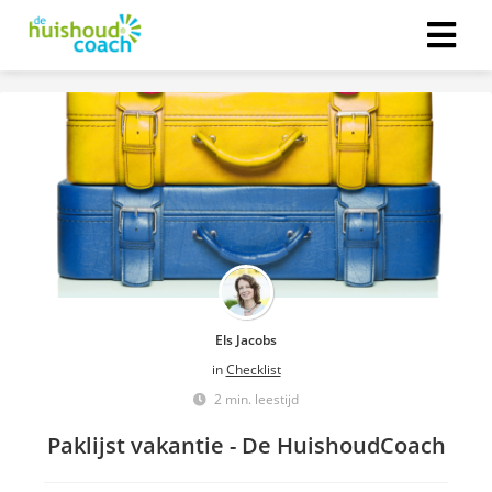
Els Jacobs
in
Checklist
2 min. leestijd
Paklijst vakantie - De HuishoudCoach