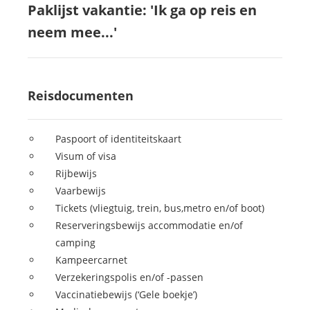
Paklijst vakantie: 'Ik ga op reis en
neem mee...'
Reisdocumenten
Paspoort of identiteitskaart
Visum of visa
Rijbewijs
Vaarbewijs
Tickets (vliegtuig, trein, bus,metro en/of boot)
Reserveringsbewijs accommodatie en/of
camping
Kampeercarnet
Verzekeringspolis en/of -passen
Vaccinatiebewijs (‘Gele boekje’)