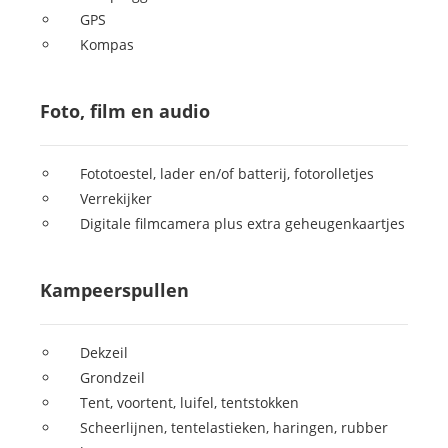
GPS
Kompas
Foto, film en audio
Fototoestel, lader en/of batterij, fotorolletjes
Verrekijker
Digitale filmcamera plus extra geheugenkaartjes
Kampeerspullen
Dekzeil
Grondzeil
Tent, voortent, luifel, tentstokken
Scheerlijnen, tentelastieken, haringen, rubber