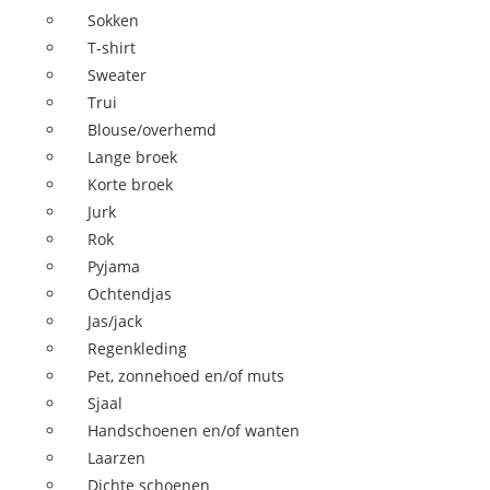
Sokken
T-shirt
Sweater
Trui
Blouse/overhemd
Lange broek
Korte broek
Jurk
Rok
Pyjama
Ochtendjas
Jas/jack
Regenkleding
Pet, zonnehoed en/of muts
Sjaal
Handschoenen en/of wanten
Laarzen
Dichte schoenen