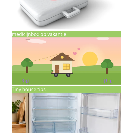
medicijnbox op vakantie
Tiny house tips