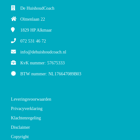
De HuishoudCoach
Olmenlaan 22
1829 HP
Alkmaar
072 531 46 72
info@dehuishoudcoach.nl
KvK nummer: 57675333
BTW nummer: NL176647089B03
Leveringsvoorwaarden
Privacyverklaring
Klachtenregeling
Disclaimer
Copyright