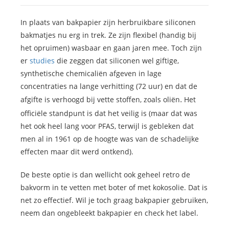
In plaats van bakpapier zijn herbruikbare siliconen
bakmatjes nu erg in trek. Ze zijn flexibel (handig bij
het opruimen) wasbaar en gaan jaren mee. Toch zijn
er
studies
die zeggen dat siliconen wel giftige,
synthetische chemicaliën afgeven in lage
concentraties na lange verhitting (72 uur) en dat de
afgifte is verhoogd bij vette stoffen, zoals oliën
Het
.
officiële standpunt is dat het veilig is (maar dat was
het ook heel lang voor PFAS, terwijl is gebleken dat
men al in 1961 op de hoogte was van de schadelijke
effecten maar dit werd ontkend).
De beste optie is dan wellicht ook geheel retro de
bakvorm in te vetten met boter of met kokosolie. Dat is
net zo effectief. Wil je toch graag bakpapier gebruiken,
neem dan ongebleekt bakpapier en check het label.