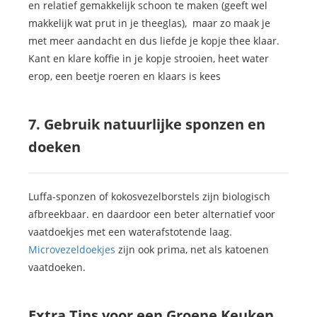
en relatief gemakkelijk schoon te maken (geeft wel
makkelijk wat prut in je theeglas), maar zo maak je
met meer aandacht en dus liefde je kopje thee klaar.
Kant en klare koffie in je kopje strooien, heet water
erop, een beetje roeren en klaars is kees
7. Gebruik natuurlijke sponzen en
doeken
Luffa-sponzen of kokosvezelborstels zijn biologisch
afbreekbaar. en daardoor een beter alternatief voor
vaatdoekjes met een waterafstotende laag.
Microvezeldoekjes
zijn ook prima, net als katoenen
vaatdoeken.
Extra Tips voor een Groene Keuken