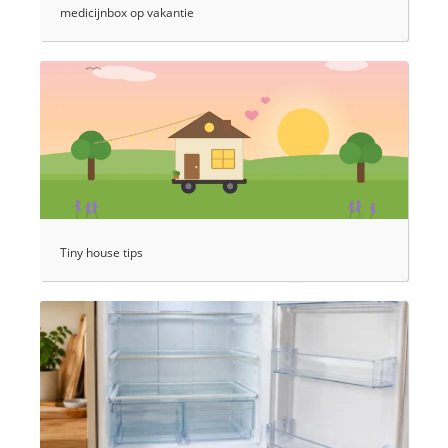
medicijnbox op vakantie
Tiny house tips