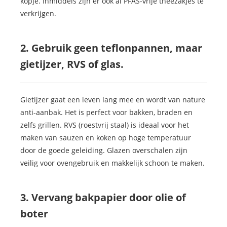
kopje. Inmiddels zijn er ook al PFAS-vrije theezakjes te
verkrijgen.
2. Gebruik geen teflonpannen, maar
gietijzer, RVS of glas.
Gietijzer gaat een leven lang mee en wordt van nature
anti-aanbak. Het is perfect voor bakken, braden en
zelfs grillen. RVS (roestvrij staal) is ideaal voor het
maken van sauzen en koken op hoge temperatuur
door de goede geleiding. Glazen overschalen zijn
veilig voor ovengebruik en makkelijk schoon te maken.
3. Vervang bakpapier door olie of
boter