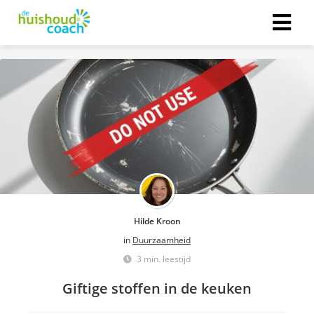
Hilde Kroon
in
Duurzaamheid
3 min. leestijd
Giftige stoffen in de keuken