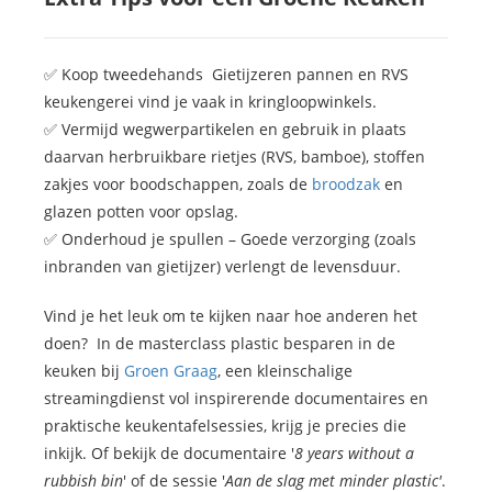
✅ Koop tweedehands Gietijzeren pannen en RVS
keukengerei vind je vaak in kringloopwinkels.
✅ Vermijd wegwerpartikelen en gebruik in plaats
daarvan herbruikbare rietjes (RVS, bamboe), stoffen
zakjes voor boodschappen, zoals de
broodzak
en
glazen potten voor opslag.
✅ Onderhoud je spullen – Goede verzorging (zoals
inbranden van gietijzer) verlengt de levensduur.
Vind je het leuk om te kijken naar hoe anderen het
doen? In de masterclass plastic besparen in de
keuken bij
Groen Graag
, een kleinschalige
streamingdienst vol inspirerende documentaires en
praktische keukentafelsessies, krijg je precies die
inkijk. Of bekijk de documentaire '
8 years without a
rubbish bin
' of de sessie '
Aan de slag met minder plastic'
.