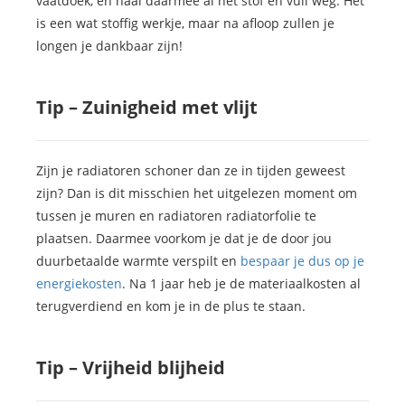
vaatdoek, en haal daarmee al het stof en vuil weg. Het
is een wat stoffig werkje, maar na afloop zullen je
longen je dankbaar zijn!
Tip – Zuinigheid met vlijt
Zijn je radiatoren schoner dan ze in tijden geweest
zijn? Dan is dit misschien het uitgelezen moment om
tussen je muren en radiatoren radiatorfolie te
plaatsen. Daarmee voorkom je dat je de door jou
duurbetaalde warmte verspilt en
bespaar je dus op je
energiekosten
. Na 1 jaar heb je de materiaalkosten al
terugverdiend en kom je in de plus te staan.
Tip – Vrijheid blijheid