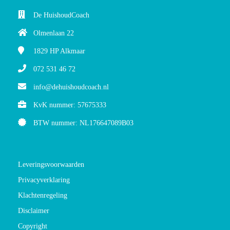
De HuishoudCoach
Olmenlaan 22
1829 HP
Alkmaar
072 531 46 72
info@dehuishoudcoach.nl
KvK nummer: 57675333
BTW nummer: NL176647089B03
Leveringsvoorwaarden
Privacyverklaring
Klachtenregeling
Disclaimer
Copyright