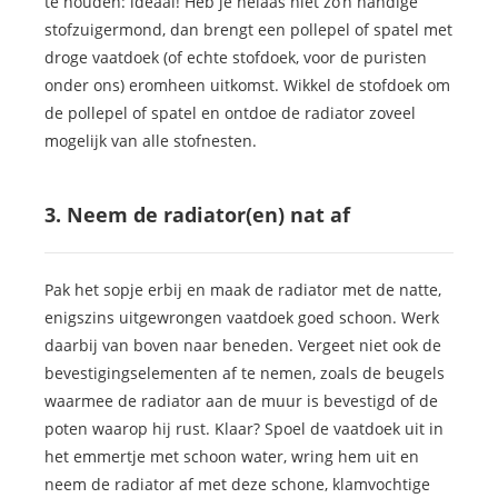
te houden: ideaal! Heb je helaas niet zo’n handige
stofzuigermond, dan brengt een pollepel of spatel met
droge vaatdoek (of echte stofdoek, voor de puristen
onder ons) eromheen uitkomst. Wikkel de stofdoek om
de pollepel of spatel en ontdoe de radiator zoveel
mogelijk van alle stofnesten.
3. Neem de radiator(en) nat af
Pak het sopje erbij en maak de radiator met de natte,
enigszins uitgewrongen vaatdoek goed schoon. Werk
daarbij van boven naar beneden. Vergeet niet ook de
bevestigingselementen af te nemen, zoals de beugels
waarmee de radiator aan de muur is bevestigd of de
poten waarop hij rust. Klaar? Spoel de vaatdoek uit in
het emmertje met schoon water, wring hem uit en
neem de radiator af met deze schone, klamvochtige