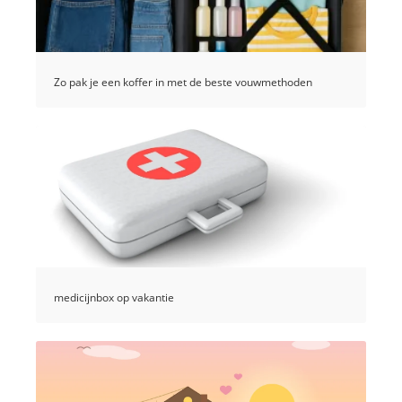
Zo pak je een koffer in met de beste vouwmethoden
medicijnbox op vakantie