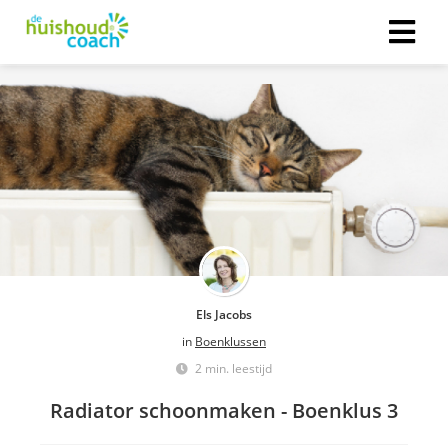
Els Jacobs
in
Boenklussen
2 min. leestijd
Radiator schoonmaken - Boenklus 3