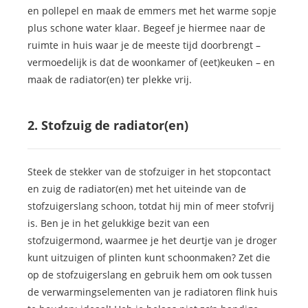
en pollepel en maak de emmers met het warme sopje
plus schone water klaar. Begeef je hiermee naar de
ruimte in huis waar je de meeste tijd doorbrengt –
vermoedelijk is dat de woonkamer of (eet)keuken – en
maak de radiator(en) ter plekke vrij.
2. Stofzuig de radiator(en)
Steek de stekker van de stofzuiger in het stopcontact
en zuig de radiator(en) met het uiteinde van de
stofzuigerslang schoon, totdat hij min of meer stofvrij
is. Ben je in het gelukkige bezit van een
stofzuigermond, waarmee je het deurtje van je droger
kunt uitzuigen of plinten kunt schoonmaken? Zet die
op de stofzuigerslang en gebruik hem om ook tussen
de verwarmingselementen van je radiatoren flink huis