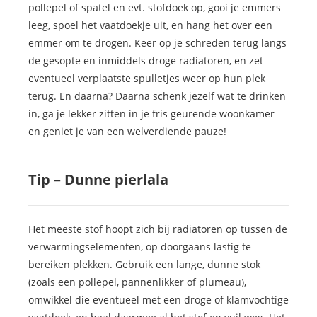
pollepel of spatel en evt. stofdoek op, gooi je emmers
leeg, spoel het vaatdoekje uit, en hang het over een
emmer om te drogen. Keer op je schreden terug langs
de gesopte en inmiddels droge radiatoren, en zet
eventueel verplaatste spulletjes weer op hun plek
terug. En daarna? Daarna schenk jezelf wat te drinken
in, ga je lekker zitten in je fris geurende woonkamer
en geniet je van een welverdiende pauze!
Tip – Dunne pierlala
Het meeste stof hoopt zich bij radiatoren op tussen de
verwarmingselementen, op doorgaans lastig te
bereiken plekken. Gebruik een lange, dunne stok
(zoals een pollepel, pannenlikker of plumeau),
omwikkel die eventueel met een droge of klamvochtige