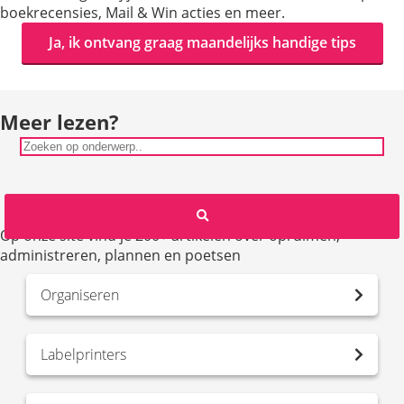
boekrecensies, Mail & Win acties en meer.
Ja, ik ontvang graag maandelijks handige tips
Meer lezen?
Op onze site vind je 200+ artikelen over opruimen,
administreren, plannen en poetsen
Organiseren
Labelprinters