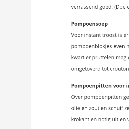
verrassend goed. (Doe ee
Pompoensoep
Voor instant troost is e
pompoenblokjes even mee
kwartier pruttelen mag
omgetoverd tot croutons
Pompoenpitten voor i
Over pompoenpitten ges
olie en zout en schuif 
krokant en notig uit en