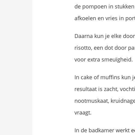
de pompoen in stukken e
afkoelen en vries in port
Daarna kun je elke doo
risotto, een dot door p
voor extra smeuïgheid.
In cake of muffins kun 
resultaat is zacht, voch
nootmuskaat, kruidnagel
vraagt.
In de badkamer werkt ee