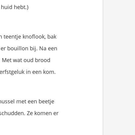
 huid hebt.)
en teentje knoflook, bak
er bouillon bij. Na een
r. Met wat oud brood
erfstgeluk in een kom.
hussel met een beetje
en schudden. Ze komen er