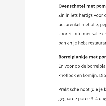
Ovenschotel met po
Zin in iets hartigs voo
besprenkel met olie, pep
voor risotto met salie 
pan en je hebt restaura
Borrelplankje met p
En voor op de borrelpl
knoflook en komijn. Dip
Praktische noot (die je
gegaarde puree 3–4 dagen