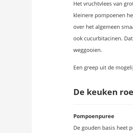
Het vruchtvlees van gro
kleinere pompoenen het
over het algemeen smaak
ook cucurbitacinen. Dat
weggooien.
Een greep uit de mogeli
De keuken roe
Pompoenpuree
De gouden basis heet po