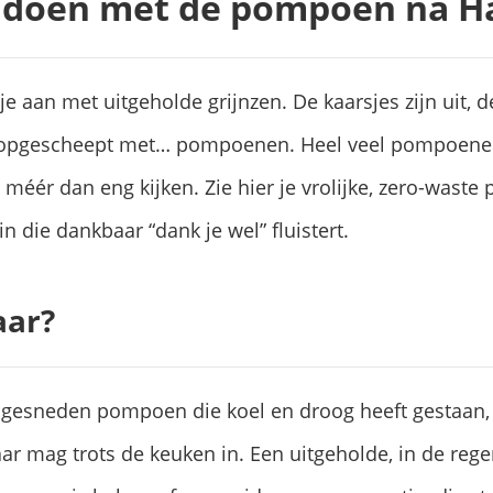
e doen met de pompoen na H
 je aan met uitgeholde grijnzen. De kaarsjes zijn uit,
it opgescheept met… pompoenen. Heel veel pompoene
méér dan eng kijken. Zie hier je vrolijke, zero-waste
n die dankbaar “dank je wel” fluistert.
aar?
ongesneden pompoen die koel en droog heeft gestaan,
ar mag trots de keuken in. Een uitgeholde, in de reg