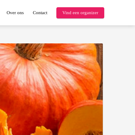
Over ons
Contact
Vind een organizer