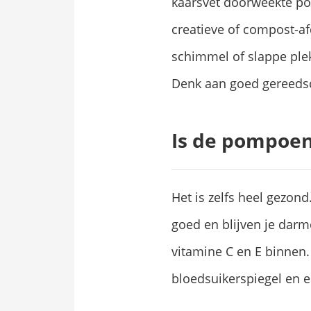
kaarsvet doorweekte po
creatieve of compost-afd
schimmel of slappe ple
Denk aan goed gereeds
Is de pompoe
Het is zelfs heel gezon
goed en blijven je darm
vitamine C en E binnen.
bloedsuikerspiegel en e