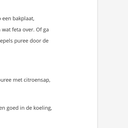
p een bakplaat,
 wat feta over. Of ga
 lepels puree door de
uree met citroensap,
en goed in de koeling,