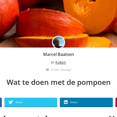
Marcel Baatsen
in
Koken
3 min. leestijd
Wat te doen met de pompoen
Delen
Delen