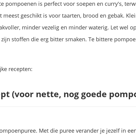
te pompoenen is perfect voor soepen en curry's, terwi
 meest geschikt is voor taarten, brood en gebak. Kl
voller, minder vezelig en minder waterig. Let wel o
 zijn stoffen die erg bitter smaken. Te bittere pompo
jke recepten:
pt (voor nette, nog goede pomp
mpoenpuree. Met die puree verander je jezelf in een