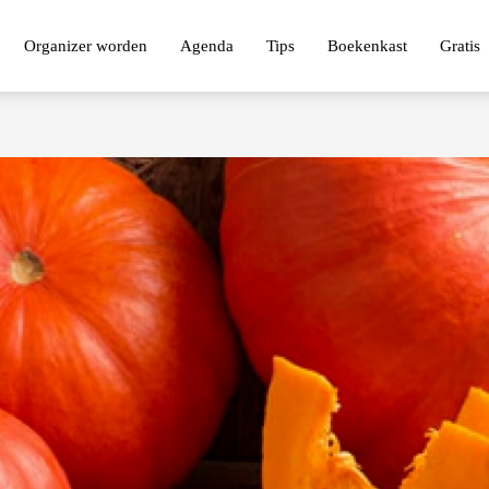
Organizer worden
Agenda
Tips
Boekenkast
Gratis