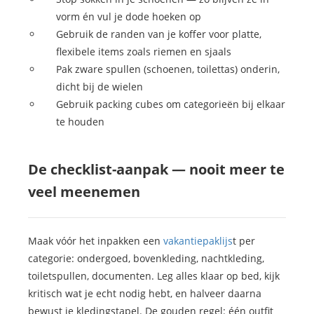
vorm én vul je dode hoeken op
Gebruik de randen van je koffer voor platte,
flexibele items zoals riemen en sjaals
Pak zware spullen (schoenen, toilettas) onderin,
dicht bij de wielen
Gebruik packing cubes om categorieën bij elkaar
te houden
De checklist-aanpak — nooit meer te
veel meenemen
Maak vóór het inpakken een
vakantiepaklijs
t per
categorie: ondergoed, bovenkleding, nachtkleding,
toiletspullen, documenten. Leg alles klaar op bed, kijk
kritisch wat je echt nodig hebt, en halveer daarna
bewust je kledingstapel. De gouden regel: één outfit