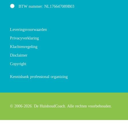
BTW nummer: NL176647089B03
Leveringsvoorwaarden
Privacyverklaring
Klachtenregeling
Disclaimer
Copyright
Kennisbank professional organizing
© 2006-2026. De HuishoudCoach. Alle rechten voorbehouden.