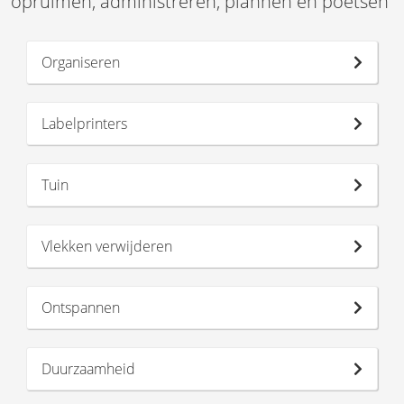
opruimen, administreren, plannen en poetsen
Organiseren
Labelprinters
Tuin
Vlekken verwijderen
Ontspannen
Duurzaamheid