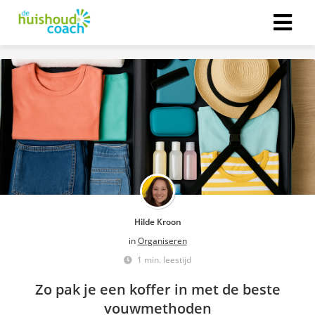
Hilde Kroon
in
Organiseren
1 min. leestijd
Zo pak je een koffer in met de beste
vouwmethoden