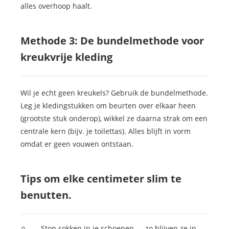
alles overhoop haalt.
Methode 3: De bundelmethode voor
kreukvrije kleding
Wil je echt geen kreukels? Gebruik de bundelmethode.
Leg je kledingstukken om beurten over elkaar heen
(grootste stuk onderop), wikkel ze daarna strak om een
centrale kern (bijv. je toilettas). Alles blijft in vorm
omdat er geen vouwen ontstaan.
Tips om elke centimeter slim te
benutten.
Stop sokken in je schoenen — zo blijven ze in