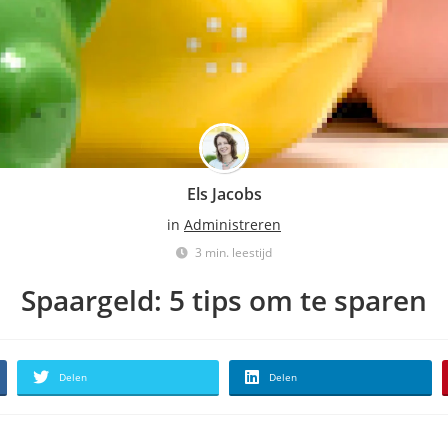
Els Jacobs
in
Administreren
3 min. leestijd
Spaargeld: 5 tips om te sparen
Delen
Delen