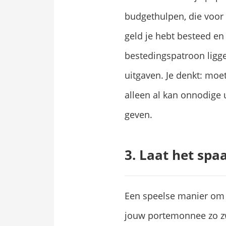
budgethulpen, die voor
geld je hebt besteed en 
bestedingspatroon ligg
uitgaven. Je denkt: moe
alleen al kan onnodige
geven.
3. Laat het sp
Een speelse manier om a
jouw portemonnee zo zwa