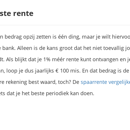
ste rente
bedrag opzij zetten is één ding, maar je wilt hiervoo
bank. Alleen is de kans groot dat het niet toevallig j
. Als blijkt dat je 1% méér rente kunt ontvangen en j
, loop je dus jaarlijks € 100 mis. En dat bedrag is d
re rekening best waard, toch? De
spaarrente vergelijk
ts dat je het beste periodiek kan doen.