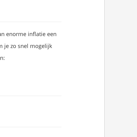
an enorme inflatie een
 je zo snel mogelijk
n: