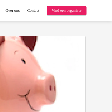
Over ons
Contact
Vind een organizer