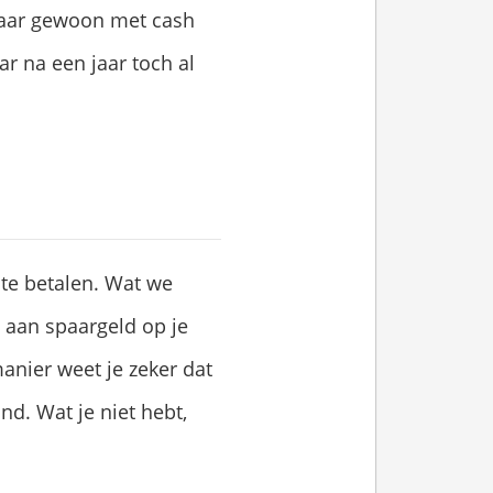
 maar gewoon met cash
r na een jaar toch al
 te betalen. Wat we
 aan spaargeld op je
anier weet je zeker dat
nd. Wat je niet hebt,