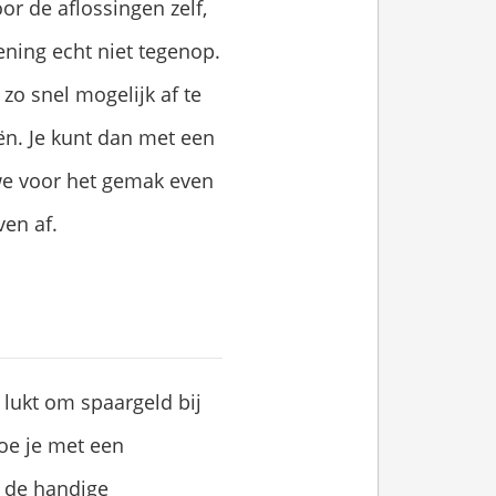
or de aflossingen zelf,
ening echt niet tegenop.
 zo snel mogelijk af te
iën. Je kunt dan met een
we voor het gemak even
ven af.
t lukt om spaargeld bij
doe je met een
n de handige