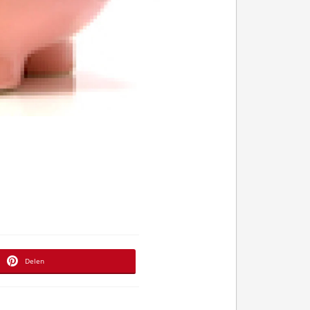
Delen