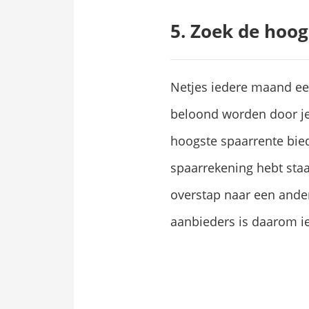
5. Zoek de hoog
Netjes iedere maand een 
beloond worden door je 
hoogste spaarrente biedt
spaarrekening hebt staan
overstap naar een ande
aanbieders is daarom ie