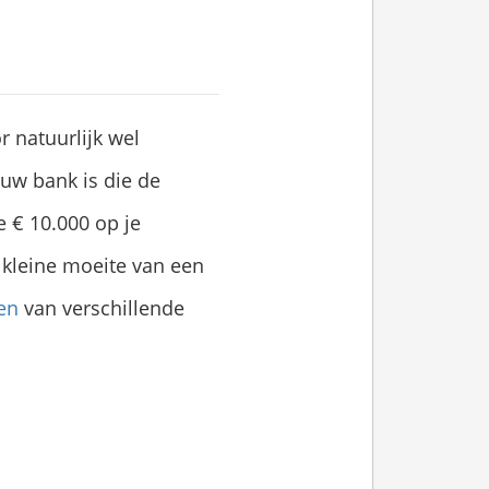
r natuurlijk wel
ouw bank is die de
e € 10.000 op je
e kleine moeite van een
en
van verschillende