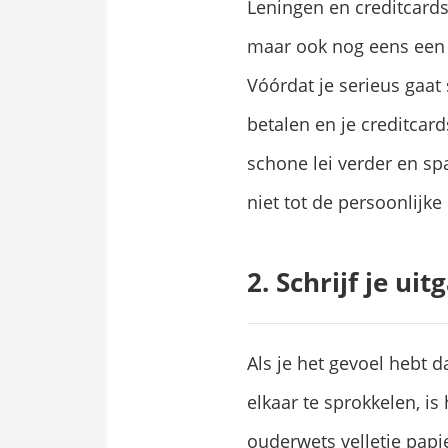
Leningen en creditcards
maar ook nog eens een f
Vóórdat je serieus gaat 
betalen en je creditcard
schone lei verder en s
niet tot de persoonlijke
2. Schrijf je ui
Als je het gevoel hebt d
elkaar te sprokkelen, is
ouderwets velletje papi