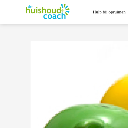
Hulp bij opruimen