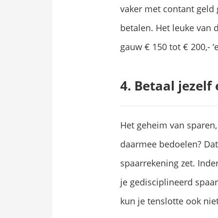
vaker met contant geld 
betalen. Het leuke van 
gauw € 150 tot € 200,- ‘
4. Betaal jezelf
Het geheim van sparen, 
daarmee bedoelen? Dat j
spaarrekening zet. Inde
je gedisciplineerd spaa
kun je tenslotte ook nie