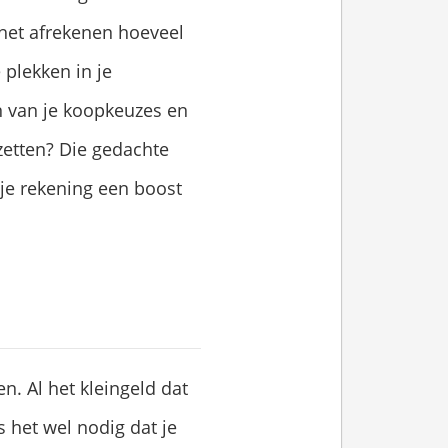
het afrekenen hoeveel
 plekken in je
n van je koopkeuzes en
zetten? Die gedachte
je rekening een boost
. Al het kleingeld dat
 het wel nodig dat je