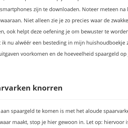
 smartphones zijn te downloaden. Noteer meteen na 
waaraan. Niet alleen zie je zo precies waar de zwakke
en, ook helpt deze oefening je om bewuster te worde
t ik nu alwéér een besteding in mijn huishoudboekje 
 uitgaven voorkomen en de hoeveelheid spaargeld op 
aarvarken knorren
an spaargeld te komen is met het aloude spaarvarken
ar maakt, stop je hier gewoon in. Let op: hiervoor is