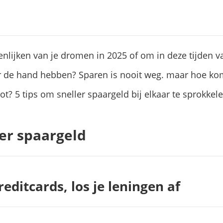
nlijken van je dromen in 2025 of om in deze tijden v
r de hand hebben? Sparen is nooit weg. maar hoe kom
t? 5 tips om sneller spaargeld bij elkaar te sprokkele
eer spaargeld
creditcards, los je leningen af