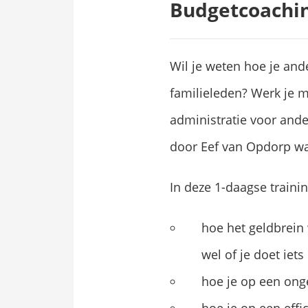
Budgetcoachi
Wil je weten hoe je an
familieleden? Werk je m
administratie voor ande
door Eef van Opdorp wa
In deze 1-daagse trainin
hoe het geldbrein 
wel of je doet iets
hoe je op een ong