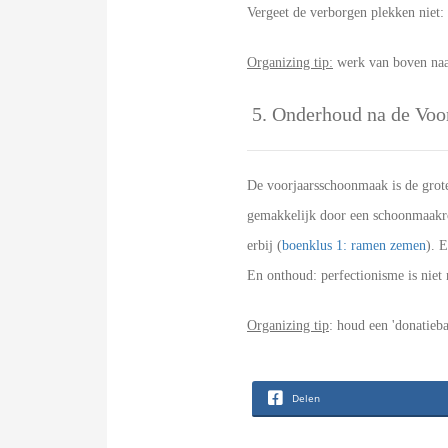
Vergeet de verborgen plekken niet:
Organizing tip:
werk van boven naa
5. Onderhoud na de Voo
De voorjaarsschoonmaak is de grote
gemakkelijk door een schoonmaakroo
erbij (
boenklus 1: ramen zemen
). 
En onthoud: perfectionisme is niet n
Organizing tip
: houd een 'donatieba
Delen