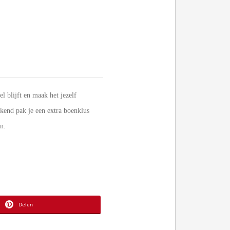
 blijft en maak het jezelf
kend pak je een extra boenklus
n.
Delen