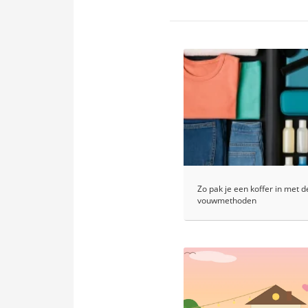
Zo pak je een koffer in met d
vouwmethoden