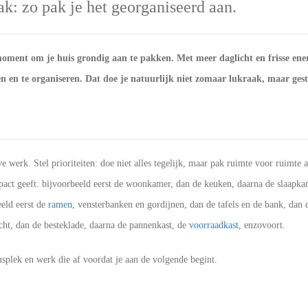
: zo pak je het georganiseerd aan.
 moment om je huis grondig aan te pakken. Met meer daglicht en frisse ener
 en te organiseren. Dat doe je natuurlijk niet zomaar lukraak, maar ges
e werk. Stel prioriteiten: doe niet alles tegelijk, maar pak ruimte voor ruimte
ct geeft: bijvoorbeeld eerst de woonkamer, dan de keuken, daarna de slaapkame
eeld eerst de
ramen
, vensterbanken en gordijnen, dan de tafels en de bank, dan 
echt, dan de besteklade, daarna de pannenkast, de
voorraadkast,
enzovoort.
usplek en werk die af voordat je aan de volgende begint.