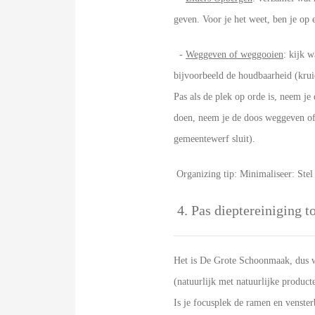
geven. Voor je het weet, ben je op 
-
Weggeven of weggooien
: kijk 
bijvoorbeeld de houdbaarheid (krui
Pas als de plek op orde is, neem j
doen, neem je de doos weggeven of 
gemeentewerf sluit).
Organizing tip: Minimaliseer: Stel 
4. Pas dieptereiniging to
Het is De Grote Schoonmaak, dus we
(natuurlijk met natuurlijke produc
Is je focusplek de ramen en venster