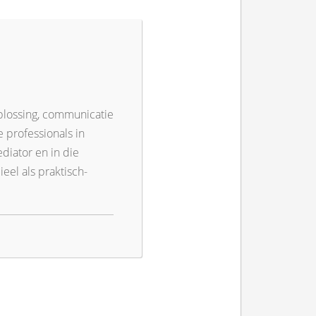
oplossing, communicatie
 professionals in
diator en in die
eel als praktisch-