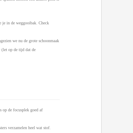
oe je in de weggooibak. Check
Aangezien we nu de grote schoonmaak
let op de tijd dat de
s op de focusplek goed af
ters verzamelen heel wat stof.