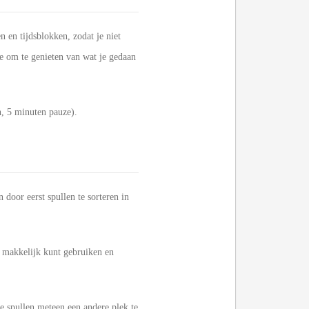
n en tijdsblokken, zodat je niet
ze om te genieten van wat je gedaan
, 5 minuten pauze).
door eerst spullen te sorteren in
ook makkelijk kunt gebruiken en
ze spullen meteen een andere plek te