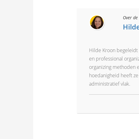
Over de 
Hild
Hilde Kroon begeleidt 
en professional organi
organizing methoden en
hoedanigheid heeft ze 
administratief vlak.