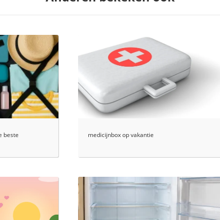
e beste
medicijnbox op vakantie