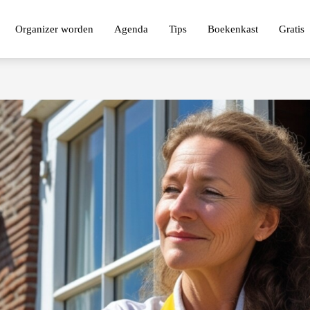
Organizer worden
Agenda
Tips
Boekenkast
Gratis