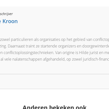
schrijver
e Kroon
zowel particulieren als organisaties op het gebied van conflict
zing. Daarnaast traint ze startende organizers en doorgewinterde
 conflictoplossingstechnieken. Van origine is Hilde jurist en me
al vele nalatenschappen afgehandeld, op zowel juridisch-financi
Anderen bekeken ook