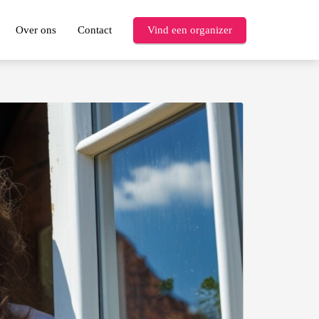
Over ons
Contact
Vind een organizer