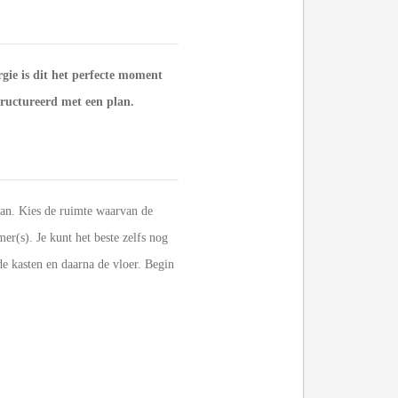
gie is dit het perfecte moment
tructureerd met een plan.
 aan. Kies de ruimte waarvan de
r(s). Je kunt het beste zelfs nog
de kasten en daarna de vloer. Begin