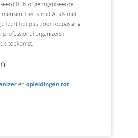
iseerd huis of georganiseerde
 mensen. Het is met AI als met
Je leert het pas door toepassing
n professional organizers in
 de toekomst.
en
anizer
en
opleidingen tot