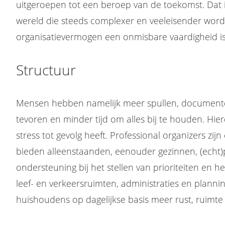
uitgeroepen tot een beroep van de toekomst. Dat is
wereld die steeds complexer en veeleisender word
organisatievermogen een onmisbare vaardigheid i
Structuur
Mensen hebben namelijk meer spullen, documenten
tevoren en minder tijd om alles bij te houden. Hie
stress tot gevolg heeft. Professional organizers zijn
bieden alleenstaanden, eenouder gezinnen, (echt
ondersteuning bij het stellen van prioriteiten en h
leef- en verkeersruimten, administraties en plann
huishoudens op dagelijkse basis meer rust, ruimte