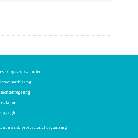
everingsvoorwaarden
rivacyverklaring
lachtenregeling
isclaimer
opyright
ennisbank professional organizing