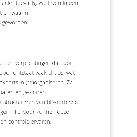
 niet toevallig. We leven in een
t en waarin
s geworden.
 en verplichtingen dan ooit
rdoor ontstaat vaak chaos, wat
 experts in (re)organiseren. Ze
)paren en gezinnen
et structureren van bijvoorbeeld
ingen. Hierdoor kunnen deze
 en controle ervaren.