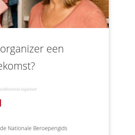
 organizer een
ekomst?
professional organizer
r de Nationale Beroepengids