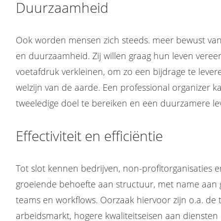
Duurzaamheid
Ook worden mensen zich steeds. meer bewust van
en duurzaamheid. Zij willen graag hun leven vere
voetafdruk verkleinen, om zo een bijdrage te lever
welzijn van de aarde. Een professional organizer 
tweeledige doel te bereiken en een duurzamere lev
Effectiviteit en efficiëntie
Tot slot kennen bedrijven, non-profitorganisaties 
groeiende behoefte aan structuur, met name aan 
teams en workflows. Oorzaak hiervoor zijn o.a. d
arbeidsmarkt, hogere kwaliteitseisen aan diensten