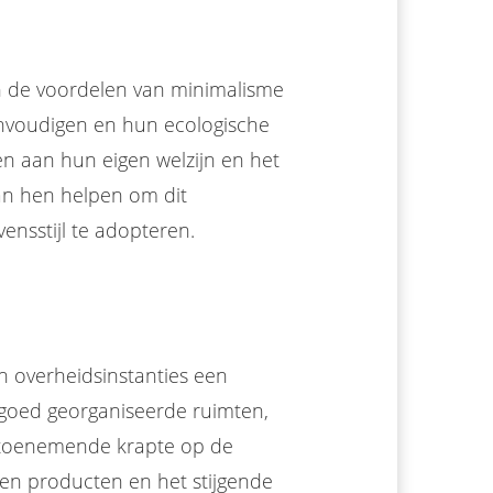
 de voordelen van minimalisme
envoudigen en hun ecologische
en aan hun eigen welzijn en het
kan hen helpen om dit
ensstijl te adopteren.
en overheidsinstanties een
goed georganiseerde ruimten,
e toenemende krapte op de
 en producten en het stijgende