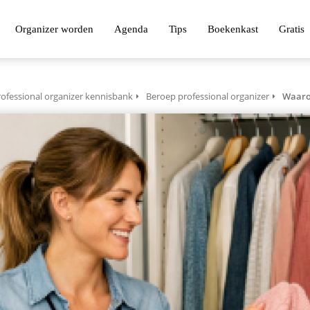
Organizer worden
Agenda
Tips
Boekenkast
Gratis
ofessional organizer kennisbank
Beroep professional organizer
Waarom