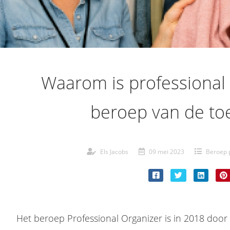
Waarom is professional
beroep van de to
Els Jacobs
09 mei 2023
Beroep 
Het beroep Professional Organizer is in 2018 doo