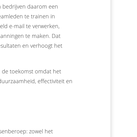
n bedrijven daarom een
eamleden te trainen in
eld e-mail te verwerken,
planningen te maken. Dat
resultaten en verhoogt het
an de toekomst omdat het
uurzaamheid, effectiviteit en
senberoep: zowel het