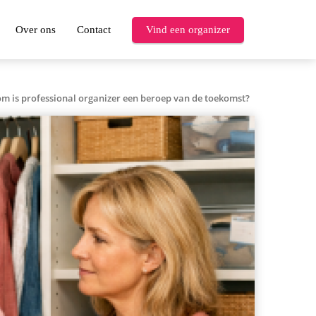
Over ons
Contact
Vind een organizer
 is professional organizer een beroep van de toekomst?