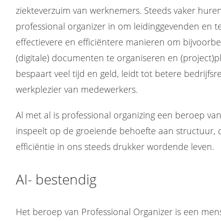
ziekteverzuim van werknemers. Steeds vaker hure
professional organizer in om leidinggevenden en t
effectievere en efficiëntere manieren om bijvoorbe
(digitale) documenten te organiseren en (project)
bespaart veel tijd en geld, leidt tot betere bedrijfs
werkplezier van medewerkers.
Al met al is professional organizing een beroep v
inspeelt op de groeiende behoefte aan structuur, d
efficiëntie in ons steeds drukker wordende leven.
AI- bestendig
Het beroep van Professional Organizer is een men